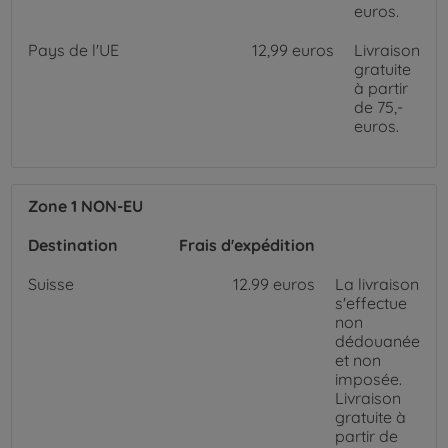
euros.
Pays de l'UE
12,99 euros
Livraison
gratuite
à partir
de 75,-
euros.
Zone 1 NON-EU
Destination
Frais d'expédition
Suisse
12.99 euros
La livraison
s'effectue
non
dédouanée
et non
imposée.
Livraison
gratuite à
partir de