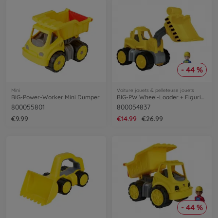
- 44 %
Mini
Voiture jouets & pelleteuse jouets
BIG-Power-Worker Mini Dumper
BIG-PW Wheel-Loader + Figurine
800055801
800054837
€9.99
€14.99
€26.99
- 44 %