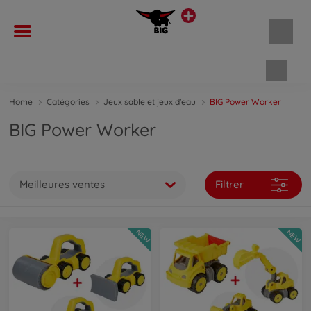
Panie
Home
Catégories
Jeux sable et jeux d'eau
BIG Power Worker
BIG Power Worker
Meilleures ventes
Filtrer
NEW
NEW