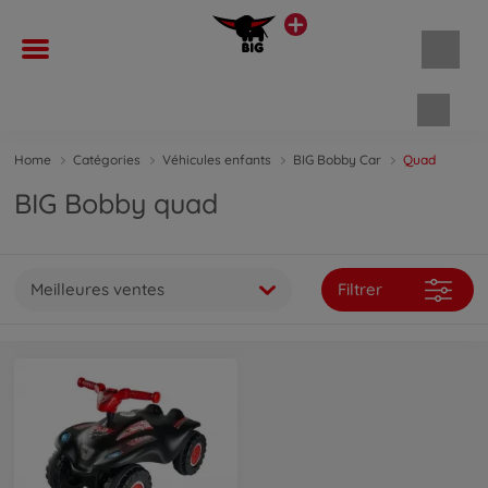
Panie
Home
Catégories
Véhicules enfants
BIG Bobby Car
Quad
BIG Bobby quad
Meilleures ventes
Filtrer