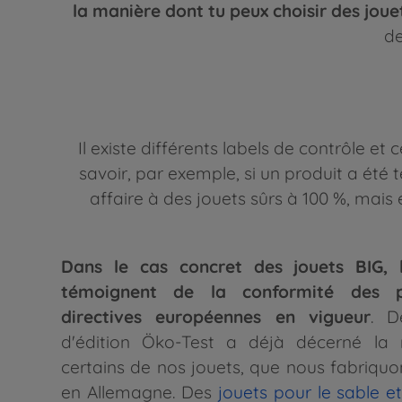
la manière dont tu peux choisir des joue
de
Il existe différents labels de contrôle e
savoir, par exemple, si un produit a été 
affaire à des jouets sûrs à 100 %, mais
Dans le cas concret des jouets BIG,
témoignent de la conformité des p
directives européennes en vigueur
. D
d'édition Öko-Test a déjà décerné la 
certains de nos jouets, que nous fabriquo
en Allemagne. Des
jouets pour le sable et