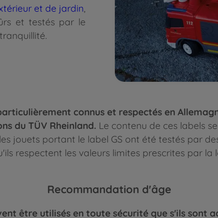
xtérieur et de jardin
,
rs et testés par le
anquillité.
s particulièrement connus et respectés en Allemagn
ions du TÜV Rheinland.
Le contenu de ces labels se 
les jouets portant le label GS ont été testés par d
'ils respectent les valeurs limites prescrites par la l
Recommandation d'âge
nt être utilisés en toute sécurité que s'ils sont a