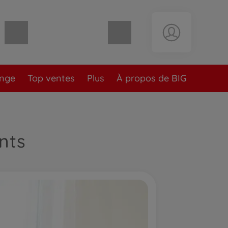
Panier vide
ange
Top ventes
Plus
À propos de BIG
nts