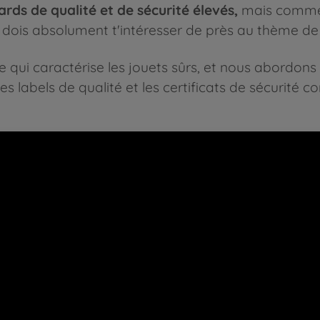
ards de qualité et de sécurité élevés,
mais comme 
u dois absolument t'intéresser de près au thème de 
 qui caractérise les jouets sûrs, et nous abordons
es labels de qualité et les certificats de sécurité c