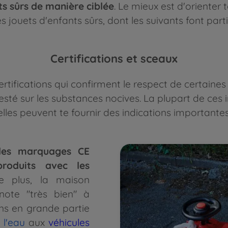
ts sûrs de manière ciblée
. Le mieux est d'orienter 
s jouets d'enfants sûrs, dont les suivants font parti
Certifications et sceaux
t certifications qui confirment le respect de certain
testé sur les substances nocives. La plupart de ces
 elles peuvent te fournir des indications importante
 les marquages CE
roduits avec les
e plus, la maison
note "très bien" à
ns en grande partie
 l'eau
aux
véhicules