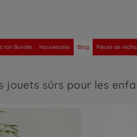
e ton Bundle
Nouveautés
Blog
Pièces de rech
s jouets sûrs pour les enfa