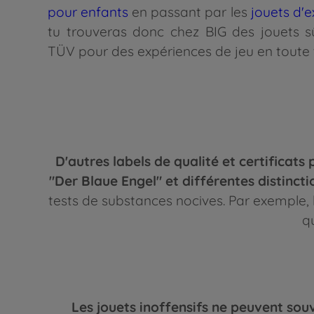
pour enfants
en passant par les
jouets d'e
tu trouveras donc chez BIG des jouets sû
TÜV pour des expériences de jeu en toute tr
D'autres labels de qualité et certificat
"Der Blaue Engel" et différentes distinct
tests de substances nocives. Par exemple, 
qu
Les jouets inoffensifs ne peuvent souve