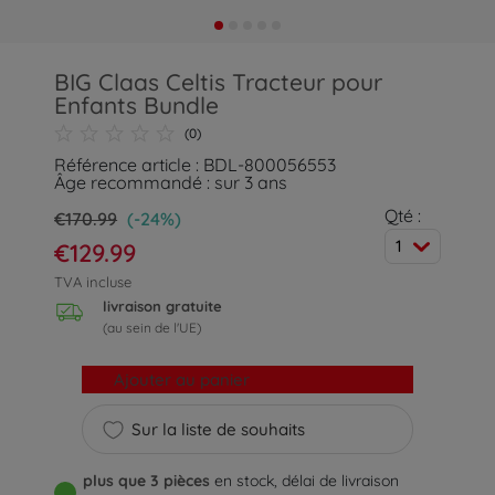
BIG Claas Celtis Tracteur pour
Enfants Bundle
(0)
Référence article : BDL-800056553
Âge recommandé : sur 3 ans
Qté :
€170.99
(-24%)
1
€129.99
TVA incluse
livraison gratuite
(au sein de l'UE)
Ajouter au panier
Sur la liste de souhaits
plus que 3 pièces
en stock, délai de livraison