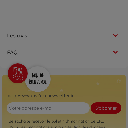
Les avis
FAQ
Inscrivez-vous à la newsletter ici!
S'abonner
Je souhaite recevoir le bulletin d'information de BIG.
J'ai lu les informations sur la
protection des données
.