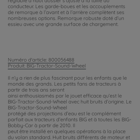
réglable à haut dossier s’ajuste à la taille du
conducteur. Les garde-boues et les accouplements
de remorque à l’avant et à l’arrière complètent ses
nombreuses options. Remorque robuste doté d’un
essieu avec une grande surface de chargement.
Numéro d'article: 800056488
Produit: BIG-Tractor-Sound-Wheel
Il n’y a rien de plus fascinant pour les enfants que le
monde des grands. Les petits fans de tracteurs à
partir de trois ans seront
ainsi enthousiasmés par le jouet efficace qu’est le
BIG-Tractor-Sound-Wheel avec huit bruits d’origine. Le
BIG-Tractor-Sound-Wheel
protégé des projections d’eau est le complément
parfait aux tracteurs d’enfants BIG et à toutes les BIG-
Bobby-Car à partir de 2010. Il
peut être installé en quelques opérations à la place
du volan standard. Huit bruits différents de moteur et