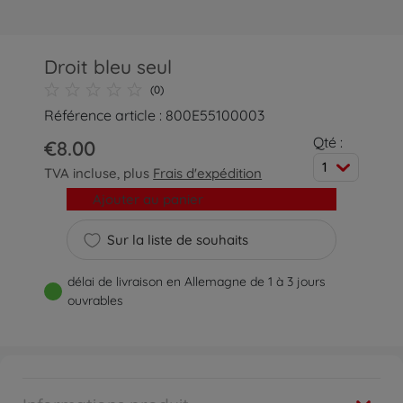
Droit bleu seul
(0)
Référence article : 800E55100003
Qté :
€8.00
1
TVA incluse, plus
Frais d'expédition
Ajouter au panier
Sur la liste de souhaits
délai de livraison en Allemagne de 1 à 3 jours
ouvrables