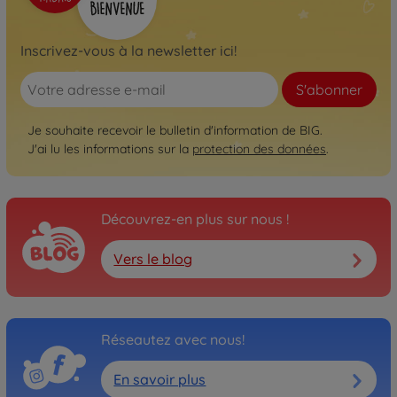
Inscrivez-vous à la newsletter ici!
S'abonner
Je souhaite recevoir le bulletin d'information de BIG.
J'ai lu les informations sur la
protection des données
.
Découvrez-en plus sur nous !
Vers le blog
Réseautez avec nous!
En savoir plus