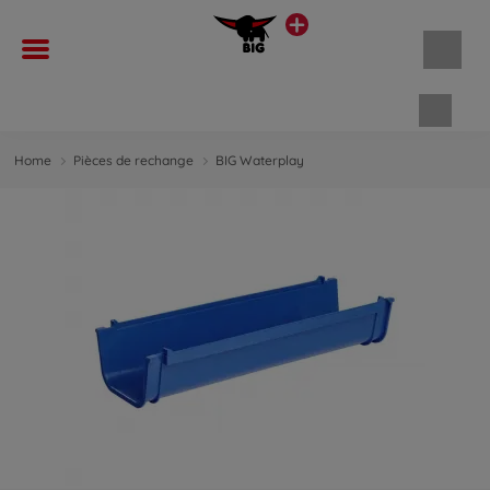
Panie
Home
Pièces de rechange
BIG Waterplay