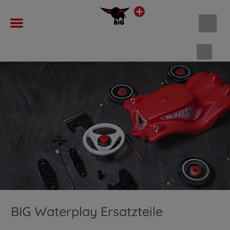
Waren
BIG Waterplay Ersatzteile