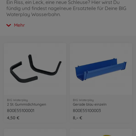
Ein Riss, ein Leck, eine neue Schleuse? Hier wirst Du
fündig und findest nagelneue Ersatzteile für Deine BIG
Waterplay Wasserbahn.
Mehr
BIG Waterplay
BIG Waterplay
2 St. Gummidichtungen
Gerade blau einzeln
800E55100001
800E55100003
4,50 €
8,– €