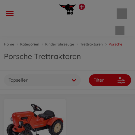
Waren
Home
Kategorien
Kinderfahrzeuge
Trettraktoren
Porsche
Porsche Trettraktoren
Topseller
Filter