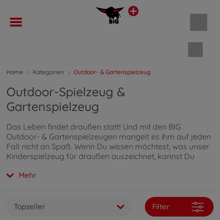
Waren
Home
Kategorien
Outdoor- & Gartenspielzeug
Outdoor-Spielzeug &
Gartenspielzeug
Das Leben findet draußen statt! Und mit den BIG
Outdoor- & Gartenspielzeugen mangelt es ihm auf jeden
Fall nicht an Spaß. Wenn Du wissen möchtest, was unser
Kinderspielzeug für draußen auszeichnet, kannst Du
direkt
hier weiterlesen
.
Mehr
Topseller
Filter