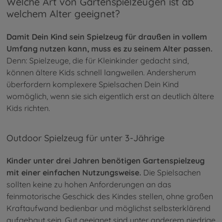
Welche Art von Gartenspielzeugen ist ab
welchem Alter geeignet?
Damit Dein Kind sein Spielzeug für draußen in vollem
Umfang nutzen kann, muss es zu seinem Alter passen.
Denn: Spielzeuge, die für Kleinkinder gedacht sind,
können ältere Kids schnell langweilen. Andersherum
überfordern komplexere Spielsachen Dein Kind
womöglich, wenn sie sich eigentlich erst an deutlich ältere
Kids richten.
Outdoor Spielzeug für unter 3-Jährige
Kinder unter drei Jahren benötigen Gartenspielzeug
mit einer einfachen Nutzungsweise.
Die Spielsachen
sollten keine zu hohen Anforderungen an das
feinmotorische Geschick des Kindes stellen, ohne großen
Kraftaufwand bedienbar und möglichst selbsterklärend
aufgebaut sein. Gut geeignet sind unter anderem niedrige