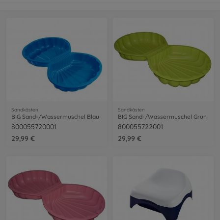
Sandkästen
Sandkästen
BIG Sand-/Wassermuschel Blau
BIG Sand-/Wassermuschel Grün
800055720001
800055722001
29,99 €
29,99 €