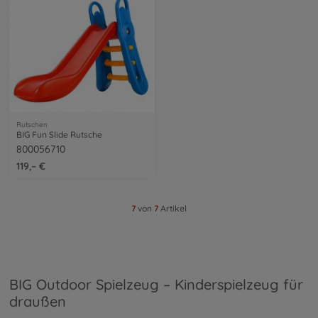
Rutschen
BIG Fun Slide Rutsche
800056710
119,– €
7
von
7
Artikel
BIG Outdoor Spielzeug – Kinderspielzeug für
draußen