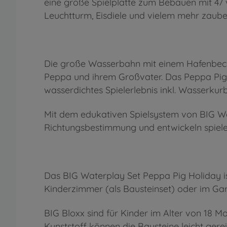
eine große Spielplatte zum Bebauen mit 47 
Leuchtturm, Eisdiele und vielem mehr zaube
Die große Wasserbahn mit einem Hafenbeck
Peppa und ihrem Großvater. Das Peppa Pig H
wasserdichtes Spielerlebnis inkl. Wasserkurb
Mit dem edukativen Spielsystem von BIG W
Richtungsbestimmung und entwickeln spielen
Das BIG Waterplay Set Peppa Pig Holiday i
Kinderzimmer (als Bausteinset) oder im Gar
BIG Bloxx sind für Kinder im Alter von 18 
Kunststoff können die Bausteine leicht gere