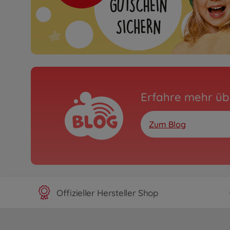
Erfahre mehr üb
Zum Blog
Offizieller Hersteller Shop