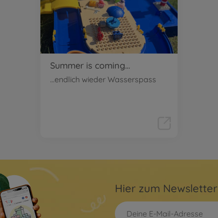
Summer is coming…
…endlich wieder Wasserspass
Hier zum Newslette