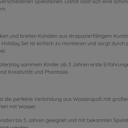
verschiedenen Spielsteinen. Damit lässt sich eine sch
rn.
en und breiten Kanälen aus strapazierfähigem Kunsts
oliday Set ist einfach zu montieren und sorgt durch p
el.
aterplay sammeln Kinder ab 3 Jahren erste Erfahrun
d Kreativität und Phantasie.
st die perfekte Verbindung aus Wasserspaß mit großer
ten mit Wasser.
Monaten bis 5 Jahren geeignet und mit bekannten Spiel
inigt werden.