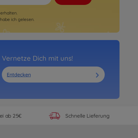
erhalten.
habe ich gelesen.
Vernetze Dich mit uns!
Entdecken
ei ab 25€
Schnelle Lieferung