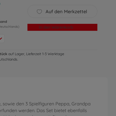
)
Auf den Merkzettel
rsand
In den Warenkorb
Deutschlands)
Stück
auf Lager, Lieferzeit 1-3 Werktage
utschlands.
e, sowie den 3 Spielfiguren Peppa, Grandpa
funden werden. Das Set bietet ebenfalls