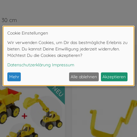
x 30 cm
Wird oft zusammen gekauft
NEU