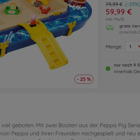
79,99 €
(-25%
59,99 €
inkl. MwSt.
gratis Ve
(innerhalb 
Menge:
1
nur noch 9 
innerhalb De
- 25 %
 viel geboten. Mit zwei Booten aus der Peppa Pig Seri
 von Peppa und ihren Freunden nachgespielt und neu er