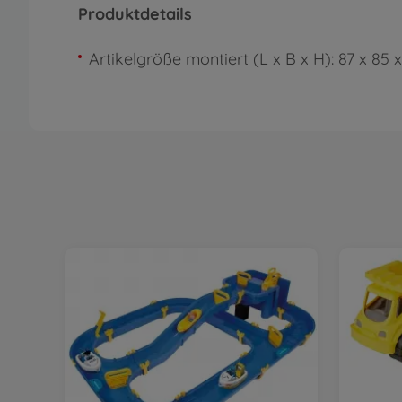
Produktdetails
Artikelgröße montiert (L x B x H): 87 x 85 