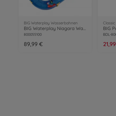
BIG Waterplay Wasserbahnen
Classic
BIG Waterplay Niagara Wasserbahn
800055100
BDL-80
89,99 €
21,99