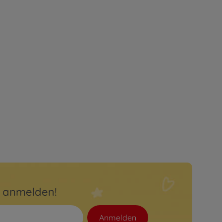
r anmelden!
Anmelden