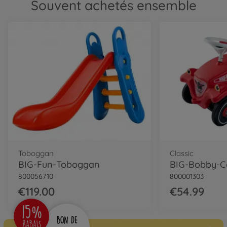
Souvent achetés ensemble
Toboggan
Classic
BIG-Fun-Toboggan
BIG-Bobby-Ca
800056710
800001303
€119.00
€54.99