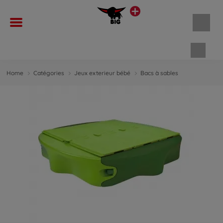
Panie
Home
Catégories
Jeux exterieur bébé
Bacs à sables