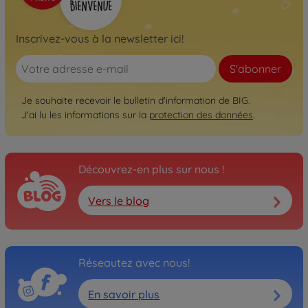
Inscrivez-vous à la newsletter ici!
S'abonner
Je souhaite recevoir le bulletin d'information de BIG.
J'ai lu les informations sur la
protection des données
.
Découvrez-en plus sur nous !
Vers le blog
Réseautez avec nous!
En savoir plus