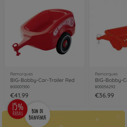
Remorques
Remorques
BIG-Bobby-Car-Trailer Red
BIG-Bobby-
800001300
800056292
€41.99
€36.99