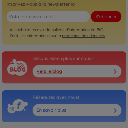
Inscrivez-vous à la newsletter ici!
S'abonner
Je souhaite recevoir le bulletin d'information de BIG.
J'ai lu les informations sur la
protection des données
.
Découvrez-en plus sur nous !
Vers le blog
Réseautez avec nous!
En savoir plus