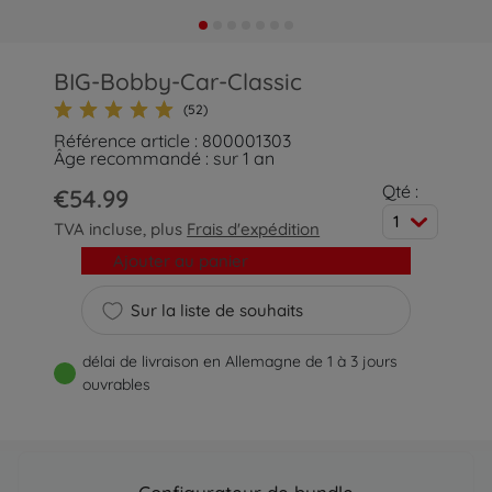
BIG-Bobby-Car-Classic
(52)
Référence article : 800001303
Âge recommandé : sur 1 an
Qté :
€54.99
1
TVA incluse, plus
Frais d'expédition
Ajouter au panier
Sur la liste de souhaits
délai de livraison en Allemagne de 1 à 3 jours
ouvrables