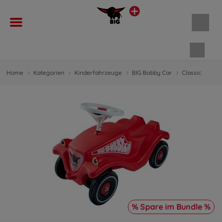
Waren
Home
Kategorien
Kinderfahrzeuge
BIG Bobby Car
Classic
% Spare im Bundle %