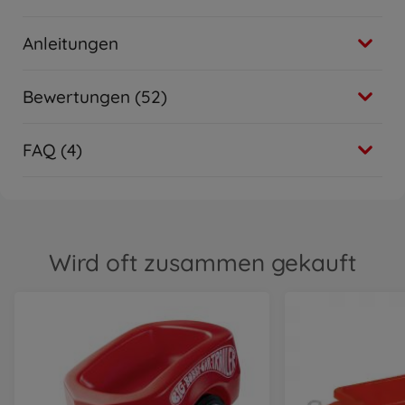
Zubehör & Ersatzteile
BIG Verkehrszeichen
34
,
99
€
Anleitungen
34.99 EUR
Bewertungen (52)
FAQ (4)
Wird oft zusammen gekauft