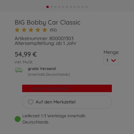
BIG Bobby Car Classic
(52)
Artikelnummer: 800001303
Altersempfehlung: ab 1 Jahr
Menge:
54,99 €
1
inkl. MwSt.
gratis Versand
(innerhalb Deutschlands)
In den Warenkorb
Auf den Merkzettel
Lieferzeit 1-3 Werktage innerhalb
Deutschlands.