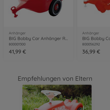
Anhänger
Anhänger
BIG Bobby Car Anhänger Rot
BIG Bobby C
800001300
800056292
41,99 €
36,99 €
Empfehlungen von Eltern