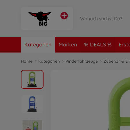
Kategorien
Marken
DEALS
Erst
Home
Kategorien
Kinderfahrzeuge
Zubehör & Ers