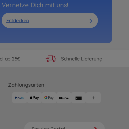
Vernetze Dich mit uns!
 VW T1 Rot von BIG
20
99 €
99,00 €
Entdecken
ei ab 25€
Schnelle Lieferung
Zahlungsarten
Service Portal