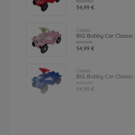
800001303
54,99 €
Classic
BIG Bobby Car Classic
800056110
54,99 €
Classic
BIG Bobby Car Classic
800056130
54,99 €
Classic
BIG Bobby Car Classic
800056143
54,99 €