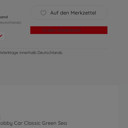
Auf den Merkzettel
rsand
Deutschlands)
In den Warenkorb
-3 Werktage innerhalb Deutschlands.
c
obby Car Classic Green Sea