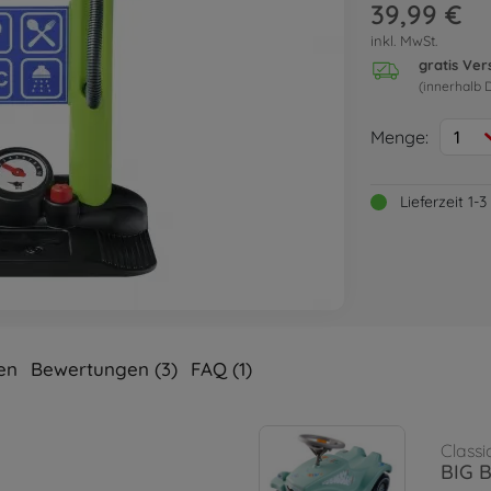
39,99 €
inkl. MwSt.
gratis Ve
(innerhalb 
Menge:
1
Lieferzeit 1
en
Bewertungen (3)
FAQ (1)
Classi
BIG B