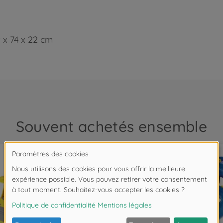
9 x 74 x 22 cm
Souvent achetés ensemble