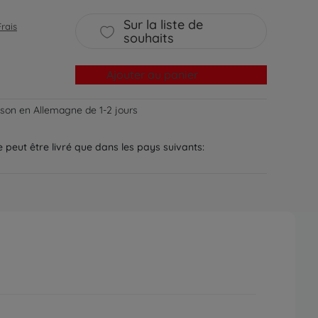
Sur la liste de
Frais
souhaits
Ajouter au panier
aison en Allemagne de 1-2 jours
ne peut être livré que dans les pays suivants: