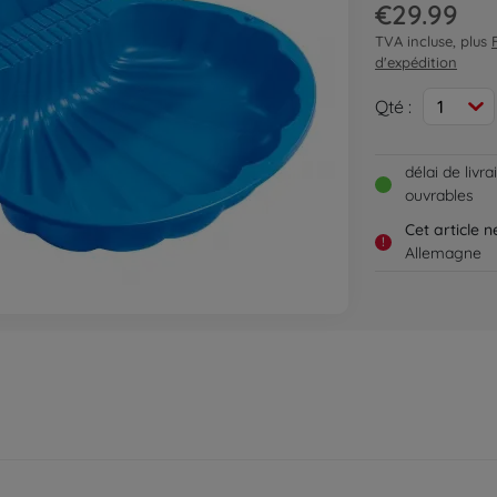
€29.99
TVA incluse, plus
d'expédition
Qté :
1
délai de livr
ouvrables
Cet article 
!
Allemagne