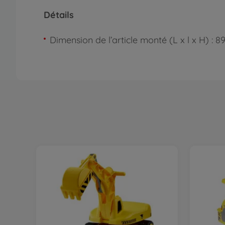
Détails
Dimension de l’article monté (L x l x H) : 8