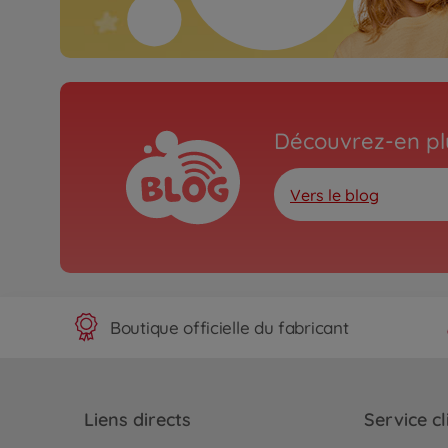
Découvrez-en plu
Vers le blog
Boutique officielle du fabricant
Liens directs
Service cl