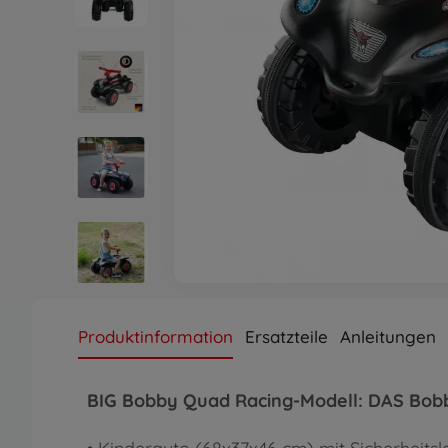
Produktinformation
Ersatzteile
Anleitungen
BIG Bobby Quad Racing-Modell: DAS Bobb