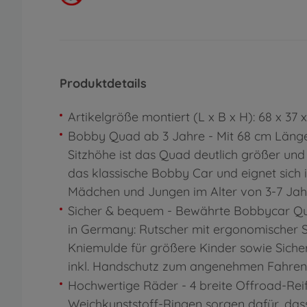
Produktdetails
Artikelgröße montiert (L x B x H): 68 x 37 
Bobby Quad ab 3 Jahre - Mit 68 cm Läng
Sitzhöhe ist das Quad deutlich größer und
das klassische Bobby Car und eignet sich i
Mädchen und Jungen im Alter von 3-7 Jah
Sicher & bequem - Bewährte Bobbycar Qu
in Germany: Rutscher mit ergonomischer S
Kniemulde für größere Kinder sowie Sicher
inkl. Handschutz zum angenehmen Fahren
Hochwertige Räder - 4 breite Offroad-Rei
Weichkunststoff-Ringen sorgen dafür, das