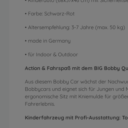
• Kinderauto (68x37x46 cm) mit Sicherheits
• Farbe: Schwarz-Rot
• Altersempfehlung: 3-7 Jahre (max. 50 kg)
• made in Germany
• für Indoor & Outdoor
Action & Fahrspaß mit dem BIG Bobby Q
Aus diesem Bobby Car wächst der Nachwuchs 
Bobbycars und eignet sich für Jungen und M
ergonomische Sitz mit Kniemulde für größe
Fahrerlebnis.
Kinderfahrzeug mit Profi-Ausstattung: T