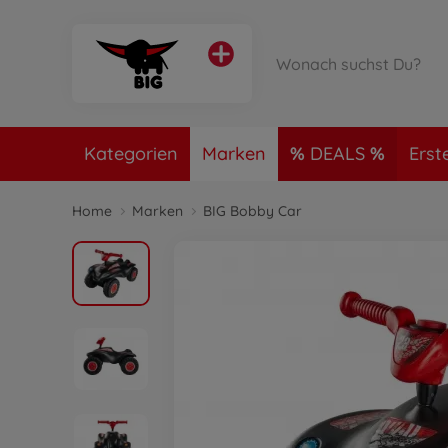
Kategorien
Marken
DEALS
Erst
Home
Marken
BIG Bobby Car