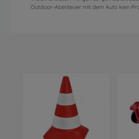
Outdoor-Abenteuer mit dem Auto kein Pro
BIG Verkehrsampel Ampelmann