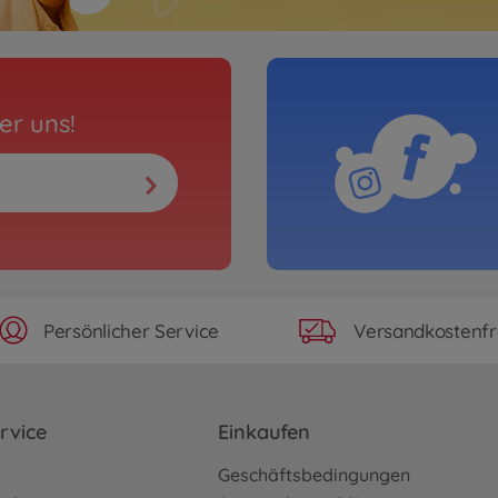
er uns!
Persönlicher Service
Versandkostenfr
rvice
Einkaufen
o
Geschäftsbedingungen