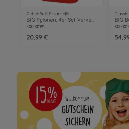
Zubehör & Ersatzteile
Classic
BIG Pylonen, 4er Set Verkehrshütchen
BIG B
800001191
800001
20,99 €
54,9