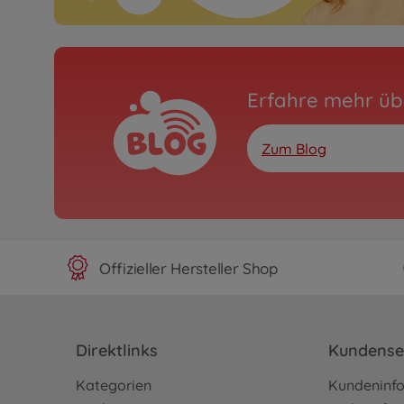
Erfahre mehr üb
Zum Blog
Offizieller Hersteller Shop
Direktlinks
Kundense
Kategorien
Kundeninf