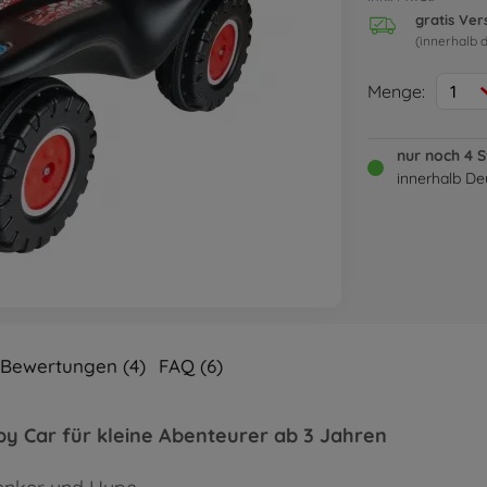
gratis Ve
(innerhalb 
Menge:
1
nur noch 4 
innerhalb De
Bewertungen (4)
FAQ (6)
y Car für kleine Abenteurer ab 3 Jahren