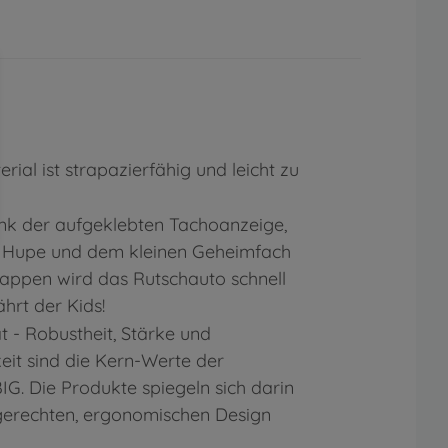
ial ist strapazierfähig und leicht zu
ank der aufgeklebten Tachoanzeige,
 Hupe und dem kleinen Geheimfach
appen wird das Rutschauto schnell
hrt der Kids!
 - Robustheit, Stärke und
eit sind die Kern-Werte der
G. Die Produkte spiegeln sich darin
gerechten, ergonomischen Design