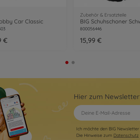
Zubehör & Ersatzteile
obby Car Classic
BIG Schuhschoner Sch
303
800056446
9 €
15,99 €
Hier zum Newslette
Ich möchte den BIG Newsletter 
Die Hinweise zum
Datenschutz