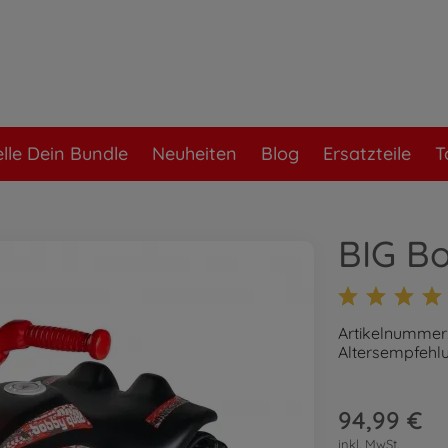
elle Dein Bundle
Neuheiten
Blog
Ersatzteile
T
BIG B
Artikelnummer
Altersempfehlu
94,99 €
inkl. MwSt.