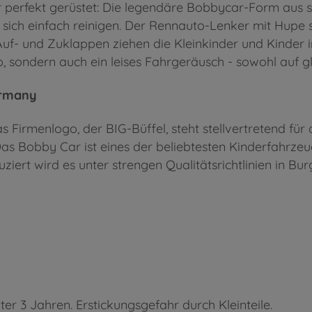
er perfekt gerüstet: Die legendäre Bobbycar-Form aus 
st sich einfach reinigen. Der Rennauto-Lenker mit Hupe 
f- und Zuklappen ziehen die Kleinkinder und Kinder in
p, sondern auch ein leises Fahrgeräusch - sowohl auf 
ermany
s Firmenlogo, der BIG-Büffel, steht stellvertretend für
 Das Bobby Car ist eines der beliebtesten Kinderfahrze
uziert wird es unter strengen Qualitätsrichtlinien in Bu
ter 3 Jahren. Erstickungsgefahr durch Kleinteile.