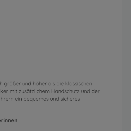
 größer und höher als die klassischen
enker mit zusätzlichem Handschutz und der
ahrern ein bequemes und sicheres
erinnen