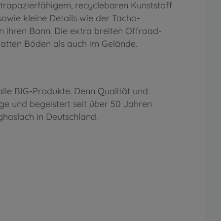
strapazierfähigem, recyclebaren Kunststoff
sowie kleine Details wie der Tacho-
 ihren Bann. Die extra breiten Offroad-
glatten Böden als auch im Gelände.
 alle BIG-Produkte. Denn Qualität und
uge und begeistert seit über 50 Jahren
rghaslach in Deutschland.