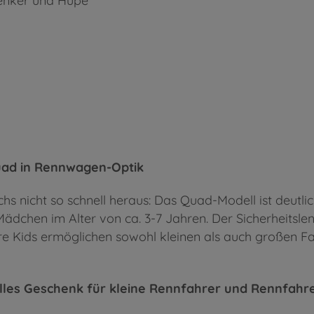
lenker und Hupe
uad in Rennwagen-Optik
nicht so schnell heraus: Das Quad-Modell ist deutlich
ädchen im Alter von ca. 3-7 Jahren. Der Sicherheitsl
re Kids ermöglichen sowohl kleinen als auch großen F
olles Geschenk für kleine Rennfahrer und Rennfahr