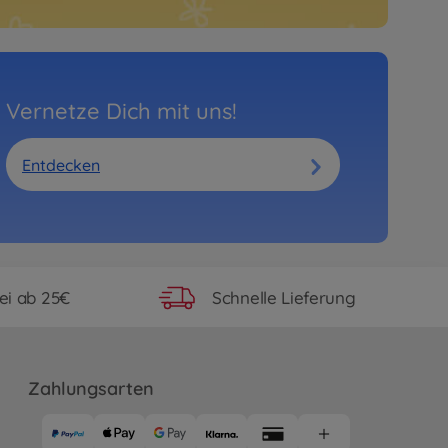
Vernetze Dich mit uns!
Entdecken
ei ab 25€
Schnelle Lieferung
Zahlungsarten