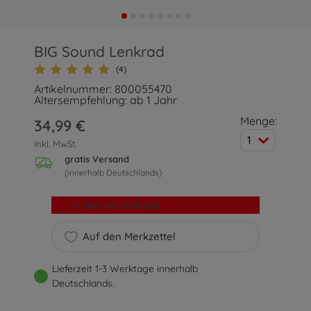
BIG Sound Lenkrad
(4)
Artikelnummer: 800055470
Altersempfehlung: ab 1 Jahr
Menge:
34,99 €
1
inkl. MwSt.
gratis Versand
(innerhalb Deutschlands)
In den Warenkorb
Auf den Merkzettel
Lieferzeit 1-3 Werktage innerhalb
Deutschlands.