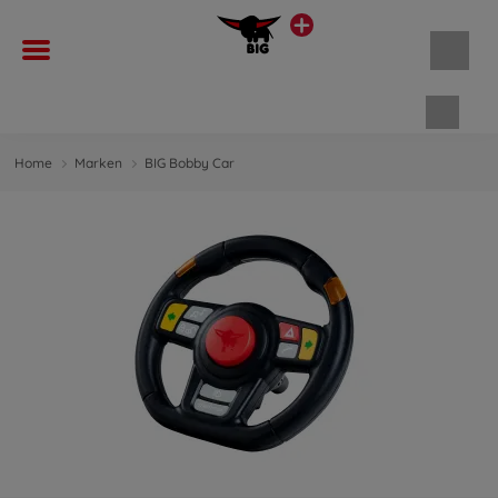
Waren
Home
Marken
BIG Bobby Car