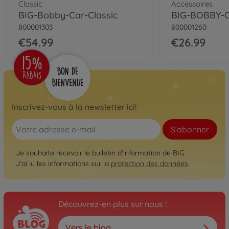
Classic
Accessoires
BIG-Bobby-Car-Classic
800001303
800001260
€54.99
€26.99
Inscrivez-vous à la newsletter ici!
S'abonner
Je souhaite recevoir le bulletin d'information de BIG.
J'ai lu les informations sur la
protection des données
.
Découvrez-en plus sur nous !
Vers le blog