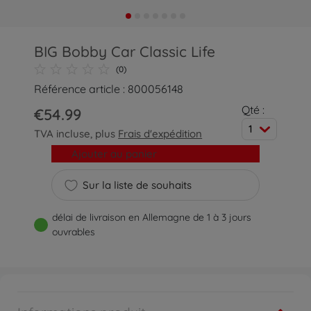
BIG Bobby Car Classic Life
(0)
Référence article : 800056148
Qté :
€54.99
1
TVA incluse, plus
Frais d'expédition
Ajouter au panier
Sur la liste de souhaits
délai de livraison en Allemagne de 1 à 3 jours
ouvrables