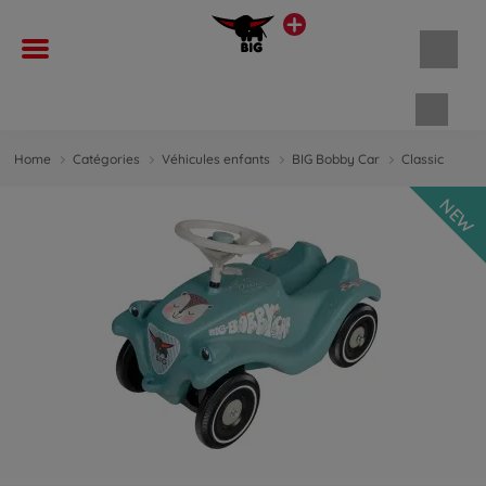
Panie
Home
Catégories
Véhicules enfants
BIG Bobby Car
Classic
NEW